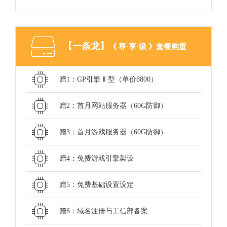
【一条龙】
《 尊·享·级 》套餐购置
赠1：GP引擎 Ⅱ 型（单价8800）
赠2：首月网站服务器（60G防御）
赠3：首月游戏服务器（60G防御）
赠4：免费游戏引擎架设
赠5：免费基础设置设定
赠6：域名注册与工信部备案