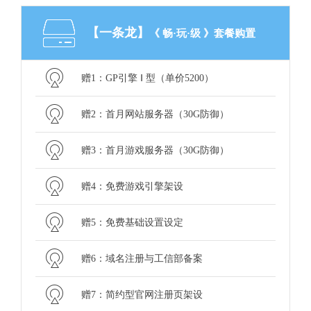
【一条龙】
《 畅·玩·级 》套餐购置
赠1：GP引擎 Ⅰ 型（单价5200）
赠2：首月网站服务器（30G防御）
赠3：首月游戏服务器（30G防御）
赠4：免费游戏引擎架设
赠5：免费基础设置设定
赠6：域名注册与工信部备案
赠7：简约型官网注册页架设