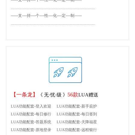
.............................................................................................
------支----持----个----性----化----定----制------
.............................................................................................
【一条龙】
56款
《 无·忧·级 》
LUA赠送
LUA功能配套-登入欢迎 LUA功能配套-新手庇护
LUA功能配套-每日修行 LUA功能配套-每日签到
LUA功能配套-答题系统 LUA功能配套-天降福星
LUA功能配套-原地登录 LUA功能配套-远程银行