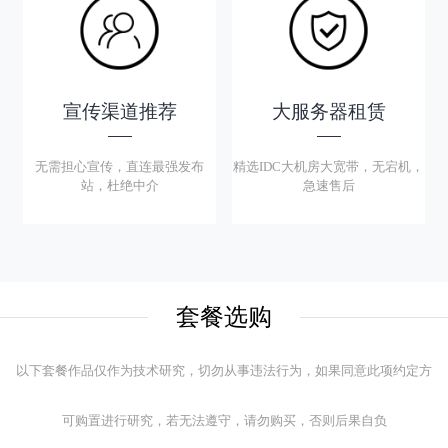
宣传渠道推荐
大服务器租赁
无需担心宣传，直连最强发布
精选IDC大机房大宽带，无宕机，
站，杜绝中介
急速售后
套餐选购
以下套餐作品仅作为技术研究，切勿从事违法行为，如果同意此项约定方
可购置进行研究，若无法遵守，请勿购买，否则后果自负