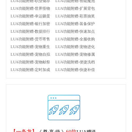
LUA功能附赠-职业储存 LUA功能附赠-智能魔池
LUA功能附赠-世界怪物 LUA功能附赠-扩展背包
LUA功能附赠-幸运砸蛋 LUA功能附赠-彩票抽奖
LUA功能附赠-银行加密 LUA功能附赠-装备保护
LUA功能附赠-数据排行 LUA功能附赠-快速加点
LUA功能附赠-货币寄售 LUA功能附赠-全服收购
LUA功能附赠-宠物重生 LUA功能附赠-宠物进化
LUA功能附赠-宠物自拟 LUA功能附赠-宠物修属
LUA功能附赠-宠物献祭 LUA功能附赠-便捷洗档
LUA功能附赠-定时加成 LUA功能附赠-快捷补偿
【一条龙】
60款
《 尊·享·级 》
LUA赠送