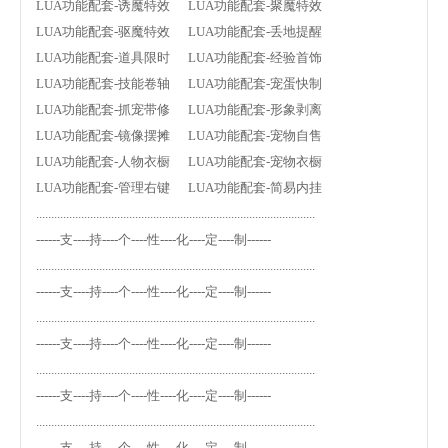
LUA功能配套-诱魔特效 LUA功能配套-聚魔特效
LUA功能配套-驱魔特效 LUA功能配套-丢地提醒
LUA功能配套-道具限时 LUA功能配套-经验首饰
LUA功能配套-技能卷轴 LUA功能配套-宠蛋快制
LUA功能配套-抓宠带修 LUA功能配套-形象剥离
LUA功能配套-镜像摆摊 LUA功能配套-宠物自售
LUA功能配套-人物衣橱 LUA功能配套-宠物衣橱
LUA功能配套-管理右键 LUA功能配套-简易内挂
.............................................................................................
------支----持----个----性----化----定----制------
.............................................................................................
------支----持----个----性----化----定----制------
.............................................................................................
------支----持----个----性----化----定----制------
.............................................................................................
------支----持----个----性----化----定----制------
.............................................................................................
------支----持----个----性----化----定----制------