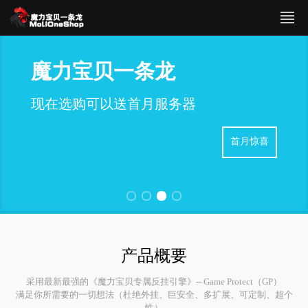
魔力宝贝一条龙
现在选购可以送首月服务器
首月惊喜
产品概要
采用最新最强的《魔力宝贝专属反挂引擎》-- Game Protect（GP）
满足你所需要的一切想法（杜绝外挂、巨安全、多扩展、可定制、超个
性）