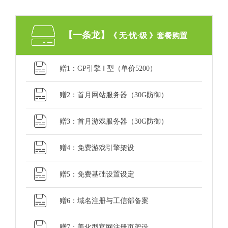
【一条龙】
《 无·忧·级 》套餐购置
赠1：GP引擎 Ⅰ 型（单价5200）
赠2：首月网站服务器（30G防御）
赠3：首月游戏服务器（30G防御）
赠4：免费游戏引擎架设
赠5：免费基础设置设定
赠6：域名注册与工信部备案
赠7：美化型官网注册页架设