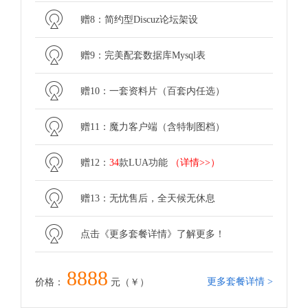
赠8：简约型Discuz论坛架设
赠9：完美配套数据库Mysql表
赠10：一套资料片（百套内任选）
赠11：魔力客户端（含特制图档）
赠12：
34
款LUA功能
（详情>>）
赠13：无忧售后，全天候无休息
点击《更多套餐详情》了解更多！
8888
更多套餐详情 >
价格：
元（￥）