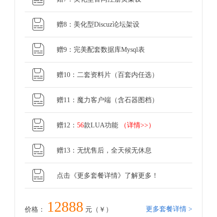
赠8：美化型Discuz论坛架设
赠9：完美配套数据库Mysql表
赠10：二套资料片（百套内任选）
赠11：魔力客户端（含石器图档）
赠12：
56
款LUA功能
（详情>>）
赠13：无忧售后，全天候无休息
点击《更多套餐详情》了解更多！
12888
更多套餐详情 >
价格：
元（￥）