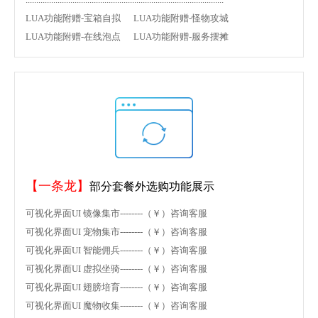
LUA功能附赠-宝箱自拟 LUA功能附赠-怪物攻城
LUA功能附赠-在线泡点 LUA功能附赠-服务摆摊
【一条龙】
部分套餐外选购功能展示
可视化界面UI 镜像集市--------（￥）咨询客服
可视化界面UI 宠物集市--------（￥）咨询客服
可视化界面UI 智能佣兵--------（￥）咨询客服
可视化界面UI 虚拟坐骑--------（￥）咨询客服
可视化界面UI 翅膀培育--------（￥）咨询客服
可视化界面UI 魔物收集--------（￥）咨询客服