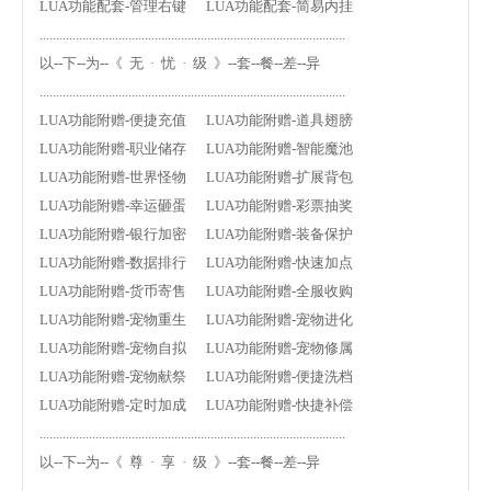
LUA功能配套-管理右键 LUA功能配套-简易内挂
.............................................................................................
以--下--为--《 无 · 忧 · 级 》--套--餐--差--异
.............................................................................................
LUA功能附赠-便捷充值 LUA功能附赠-道具翅膀
LUA功能附赠-职业储存 LUA功能附赠-智能魔池
LUA功能附赠-世界怪物 LUA功能附赠-扩展背包
LUA功能附赠-幸运砸蛋 LUA功能附赠-彩票抽奖
LUA功能附赠-银行加密 LUA功能附赠-装备保护
LUA功能附赠-数据排行 LUA功能附赠-快速加点
LUA功能附赠-货币寄售 LUA功能附赠-全服收购
LUA功能附赠-宠物重生 LUA功能附赠-宠物进化
LUA功能附赠-宠物自拟 LUA功能附赠-宠物修属
LUA功能附赠-宠物献祭 LUA功能附赠-便捷洗档
LUA功能附赠-定时加成 LUA功能附赠-快捷补偿
.............................................................................................
以--下--为--《 尊 · 享 · 级 》--套--餐--差--异
.............................................................................................