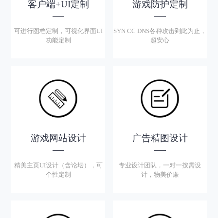
客户端+UI定制
游戏防护定制
可进行图档定制，可视化界面UI
SYN CC DNS各种攻击到此为止，
功能定制
超安心
游戏网站设计
广告精图设计
精美主页UI设计（含论坛），可
专业设计团队，一对一按需设
个性定制
计，物美价廉