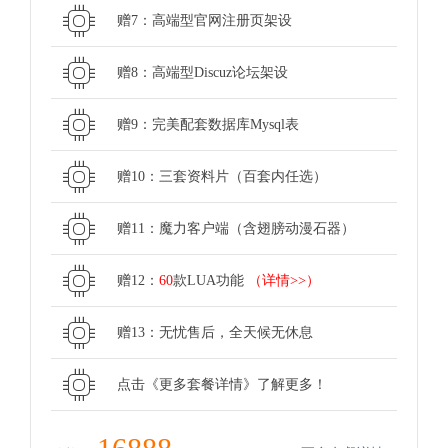
赠7：高端型官网注册页架设
赠8：高端型Discuz论坛架设
赠9：完美配套数据库Mysql表
赠10：三套资料片（百套内任选）
赠11：魔力客户端（含翅膀动漫石器）
赠12：
60
款LUA功能
（详情>>）
赠13：无忧售后，全天候无休息
点击《更多套餐详情》了解更多！